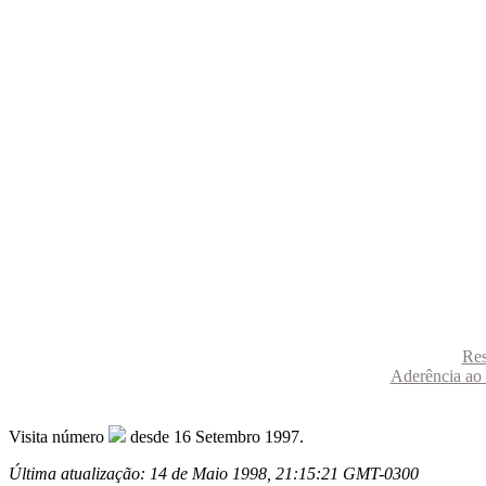
Re
Aderência a
Visita número
desde 16 Setembro 1997.
Última atualização: 14 de Maio 1998, 21:15:21 GMT-0300